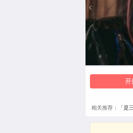
开
相关推荐：
「是