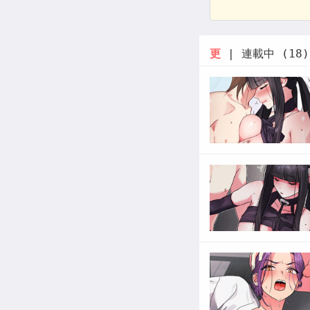
更
| 連載中 (18)